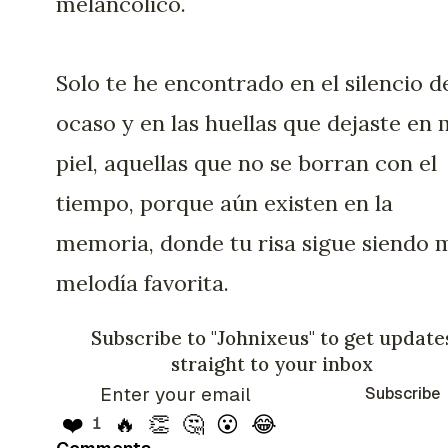
melancólico.
Solo te he encontrado en el silencio d
ocaso y en las huellas que dejaste en 
piel, aquellas que no se borran con el
tiempo, porque aún existen en la
memoria, donde tu risa sigue siendo 
melodía favorita.
Subscribe to "Johnixeus" to get update
straight to your inbox
Subscribe
❤️
🔥
👏
🤔
😮
😂
1