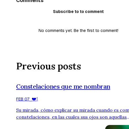
Comments
Subscribe to to comment
No comments yet. Be the first to comment!
Previous posts
Constelaciones que me nombran
❤️
1
FEB 07
⎯
Su mirada, cómo explicar su mirada cuando es com
constelaciones, en las cuales sus ojos son aquellas
estrellas que quiero mirar y escribir odas a su nom