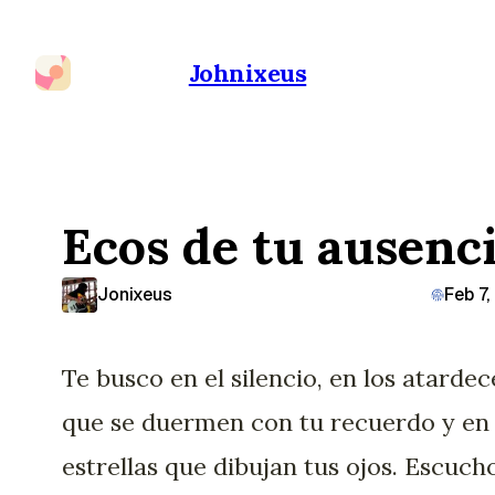
Johnixeus
Ecos de tu ausenc
Jonixeus
Feb 7
Te busco en el silencio, en los atardec
que se duermen con tu recuerdo y en 
estrellas que dibujan tus ojos. Escuch