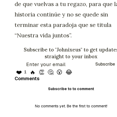
de que vuelvas a tu regazo, para que l
historia continúe y no se quede sin
terminar esta paradoja que se titula
“Nuestra vida juntos”.
Subscribe to "Johnixeus" to get update
straight to your inbox
Subscribe
❤️
🔥
👏
🤔
😮
😂
1
Comments
Subscribe to to comment
No comments yet. Be the first to comment!