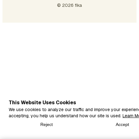
© 2026 fika
This Website Uses Cookies
We use cookies to analyze our traffic and improve your experien
accepting, you help us understand how our site is used.
Learn M
Reject
Accept