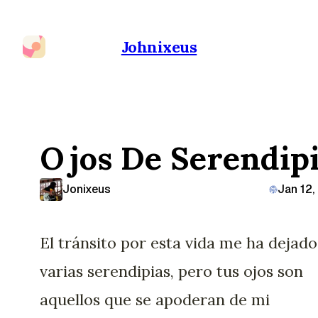
Johnixeus
Ojos De Serendip
Jonixeus
Jan 12,
El tránsito por esta vida me ha dejado
varias serendipias, pero tus ojos son
aquellos que se apoderan de mi