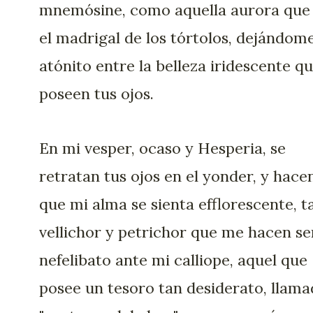
mnemósine, como aquella aurora que
el madrigal de los tórtolos, dejándom
atónito entre la belleza iridescente q
poseen tus ojos.
En mi vesper, ocaso y Hesperia, se
retratan tus ojos en el yonder, y hace
que mi alma se sienta efflorescente, t
vellichor y petrichor que me hacen se
nefelibato ante mi calliope, aquel que
posee un tesoro tan desiderato, llam