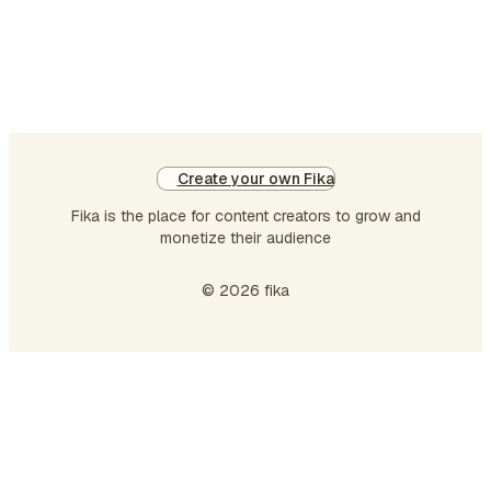
contar. Su cabello rizado es la noche en
penumbra y su mente es …
Create your own Fika
Fika is the place for content creators to grow and
monetize their audience
© 2026 fika