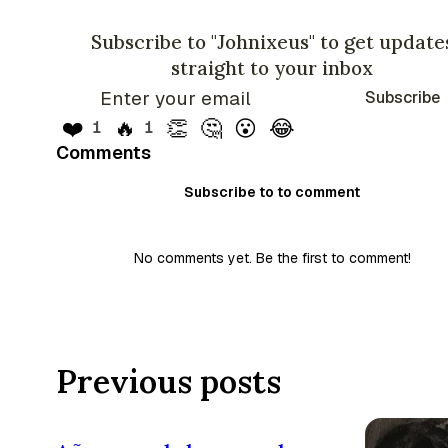
Subscribe to "Johnixeus" to get update
straight to your inbox
Subscribe
❤️
🔥
👏
🤔
😮
😂
1
1
Comments
Subscribe to to comment
No comments yet. Be the first to comment!
Previous posts