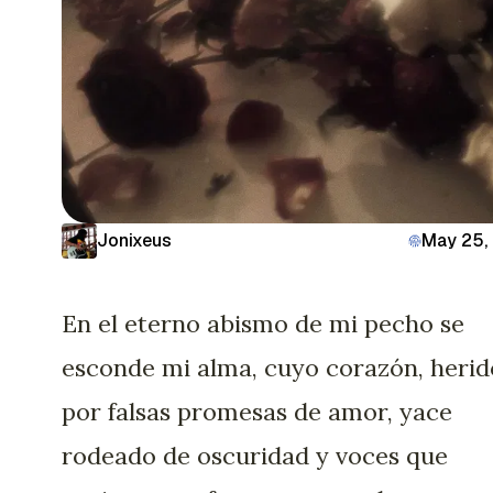
Jonixeus
May 25,
En el eterno abismo de mi pecho se
esconde mi alma, cuyo corazón, herid
por falsas promesas de amor, yace
rodeado de oscuridad y voces que