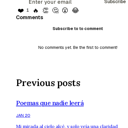
Subscribe
❤️
🔥
👏
🤔
😮
😂
1
Comments
Subscribe to to comment
No comments yet. Be the first to comment!
Previous posts
Poemas que nadie leerá
JAN 20
Mi mirada al cielo alcé, y solo veía una claridad